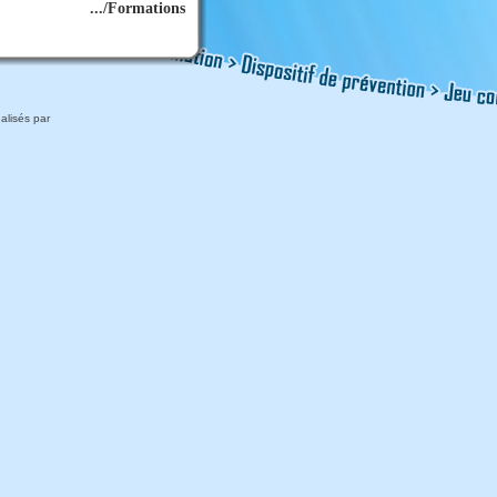
.../Formations
alisés par