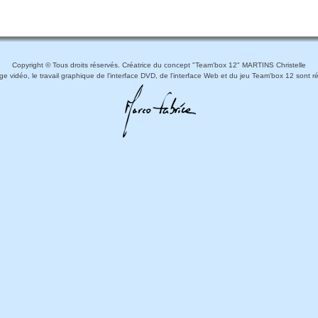
Copyright © Tous droits réservés. Créatrice du concept "Team'box 12" MARTINS Christelle
e vidéo, le travail graphique de l'interface DVD, de l'interface Web et du jeu Team'box 12 sont ré