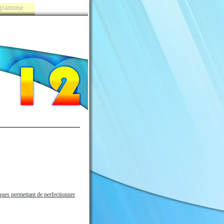
ogramme
ques permettant de perfectionner