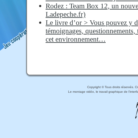
Rodez : Team Box 12, un nouvea
Ladepeche.fr)
Le livre d’or > Vous pouvez y d
témoignages, questionnements, t
cet environnement…
Copyright © Tous droits réservés. 
Le montage vidéo, le travail graphique de l'inter