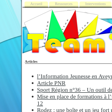
Accueil
Ressources
Interventions
Articles
l’Information Jeunesse en Ave
Article PNR
Sport Région n°36 – Un outil de
Mise en place de formations à l’
12
Rodez : une boîte et un jeu fort 