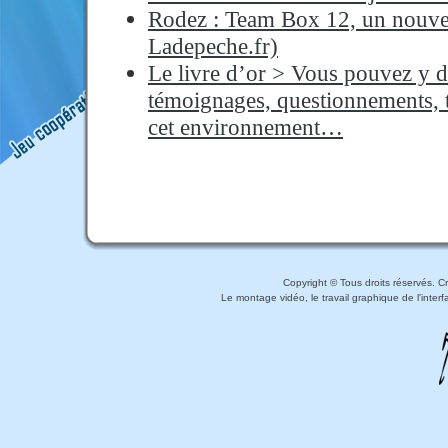
Rodez : Team Box 12, un nouvea
Ladepeche.fr)
Le livre d’or > Vous pouvez y d
témoignages, questionnements, t
cet environnement…
Copyright © Tous droits réservés. 
Le montage vidéo, le travail graphique de l'inter