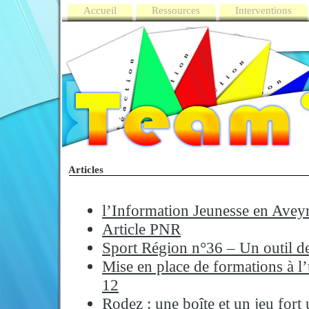
Accueil
Ressources
Interventions
Articles
l’Information Jeunesse en Ave
Article PNR
Sport Région n°36 – Un outil de
Mise en place de formations à l’
12
Rodez : une boîte et un jeu fort 